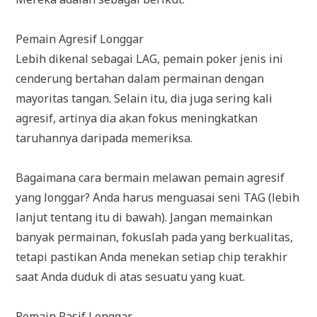
Pemain Agresif Longgar
Lebih dikenal sebagai LAG, pemain poker jenis ini
cenderung bertahan dalam permainan dengan
mayoritas tangan. Selain itu, dia juga sering kali
agresif, artinya dia akan fokus meningkatkan
taruhannya daripada memeriksa.
Bagaimana cara bermain melawan pemain agresif
yang longgar? Anda harus menguasai seni TAG (lebih
lanjut tentang itu di bawah). Jangan memainkan
banyak permainan, fokuslah pada yang berkualitas,
tetapi pastikan Anda menekan setiap chip terakhir
saat Anda duduk di atas sesuatu yang kuat.
Pemain Pasif Longgar