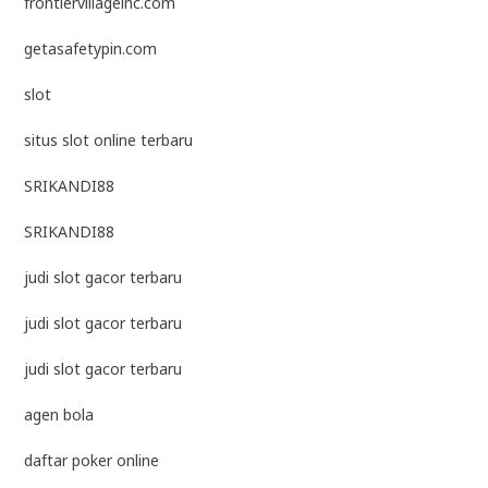
frontiervillageinc.com
getasafetypin.com
slot
situs slot online terbaru
SRIKANDI88
SRIKANDI88
judi slot gacor terbaru
judi slot gacor terbaru
judi slot gacor terbaru
agen bola
daftar poker online