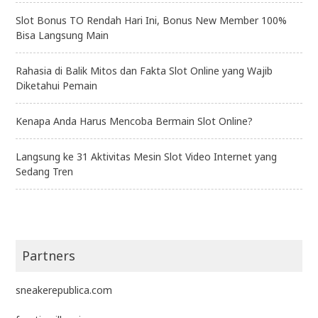
Slot Bonus TO Rendah Hari Ini, Bonus New Member 100%
Bisa Langsung Main
Rahasia di Balik Mitos dan Fakta Slot Online yang Wajib
Diketahui Pemain
Kenapa Anda Harus Mencoba Bermain Slot Online?
Langsung ke 31 Aktivitas Mesin Slot Video Internet yang
Sedang Tren
Partners
sneakerepublica.com