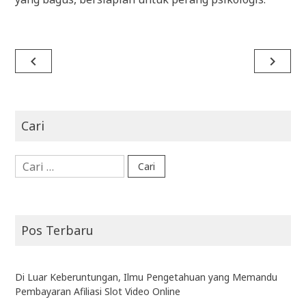
Navigasi
navigate_before
navigate_next
pos
Cari
Cari
untuk:
Pos Terbaru
Di Luar Keberuntungan, Ilmu Pengetahuan yang Memandu
Pembayaran Afiliasi Slot Video Online