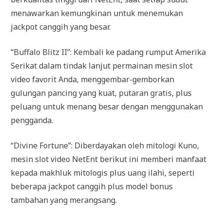
menawarkan kemungkinan untuk menemukan
jackpot canggih yang besar.
“Buffalo Blitz II”: Kembali ke padang rumput Amerika
Serikat dalam tindak lanjut permainan mesin slot
video favorit Anda, menggembar-gemborkan
gulungan pancing yang kuat, putaran gratis, plus
peluang untuk menang besar dengan menggunakan
pengganda.
“Divine Fortune”: Diberdayakan oleh mitologi Kuno,
mesin slot video NetEnt berikut ini memberi manfaat
kepada makhluk mitologis plus uang ilahi, seperti
beberapa jackpot canggih plus model bonus
tambahan yang merangsang.