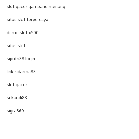
slot gacor gampang menang
situs slot terpercaya
demo slot x500
situs slot
siputri88 login
link sidarma88
slot gacor
srikandi88
sigra369