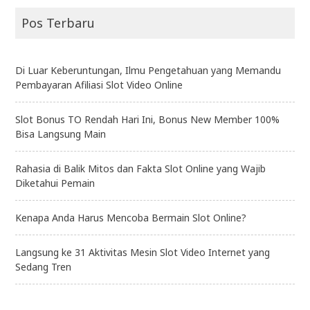
Pos Terbaru
Di Luar Keberuntungan, Ilmu Pengetahuan yang Memandu
Pembayaran Afiliasi Slot Video Online
Slot Bonus TO Rendah Hari Ini, Bonus New Member 100%
Bisa Langsung Main
Rahasia di Balik Mitos dan Fakta Slot Online yang Wajib
Diketahui Pemain
Kenapa Anda Harus Mencoba Bermain Slot Online?
Langsung ke 31 Aktivitas Mesin Slot Video Internet yang
Sedang Tren