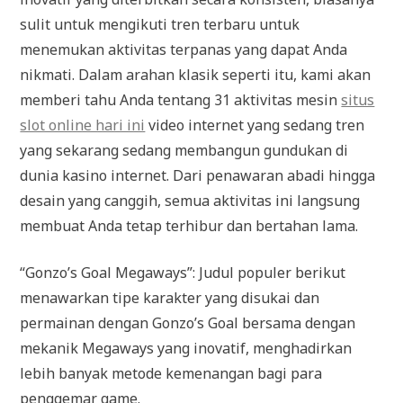
sulit untuk mengikuti tren terbaru untuk
menemukan aktivitas terpanas yang dapat Anda
nikmati. Dalam arahan klasik seperti itu, kami akan
memberi tahu Anda tentang 31 aktivitas mesin
situs
slot online hari ini
video internet yang sedang tren
yang sekarang sedang membangun gundukan di
dunia kasino internet. Dari penawaran abadi hingga
desain yang canggih, semua aktivitas ini langsung
membuat Anda tetap terhibur dan bertahan lama.
“Gonzo’s Goal Megaways”: Judul populer berikut
menawarkan tipe karakter yang disukai dan
permainan dengan Gonzo’s Goal bersama dengan
mekanik Megaways yang inovatif, menghadirkan
lebih banyak metode kemenangan bagi para
penggemar game.